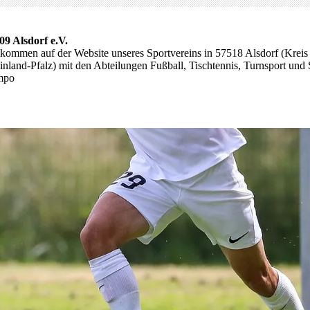
09 Alsdorf e.V.
lkommen auf der Website unseres Sportvereins in 57518 Alsdorf (Kreis
nland-Pfalz) mit den Abteilungen Fußball, Tischtennis, Turnsport und 
mpo