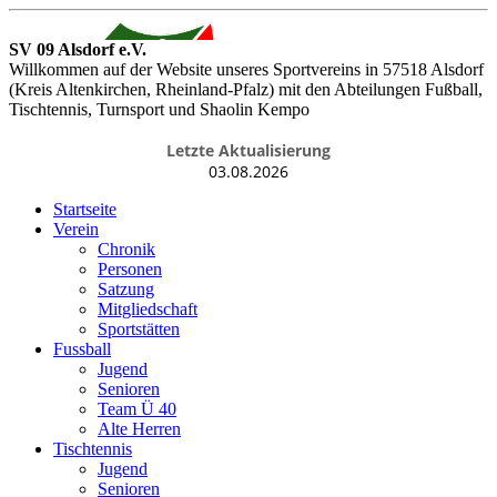
SV 09 Alsdorf e.V.
Willkommen auf der Website unseres Sportvereins in 57518 Alsdorf
(Kreis Altenkirchen, Rheinland-Pfalz) mit den Abteilungen Fußball,
Tischtennis, Turnsport und Shaolin Kempo
Letzte Aktualisierung
03.08.2026
Startseite
Verein
Chronik
Personen
Satzung
Mitgliedschaft
Sportstätten
Fussball
Jugend
Senioren
Team Ü 40
Alte Herren
Tischtennis
Jugend
Senioren