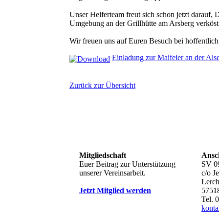
Unser Helferteam freut sich schon jetzt darauf,
Umgebung an der Grillhütte am Arsberg verköst
Wir freuen uns auf Euren Besuch bei hoffentlic
Einladung zur Maifeier an der Alsd
Zurück zur Übersicht
Mitgliedschaft
Ansch
Euer Beitrag zur Unterstützung
SV 09
unserer Vereinsarbeit.
c/o J
Lerc
Jetzt Mitglied werden
57518
Tel. 
konta