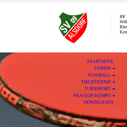
SV 
Wil
Rhei
Ke
STARTSEITE
VEREIN
FUSSBALL
TISCHTENNIS
TURNSPORT
SHAOLIN KEMPO
DOWNLOADS