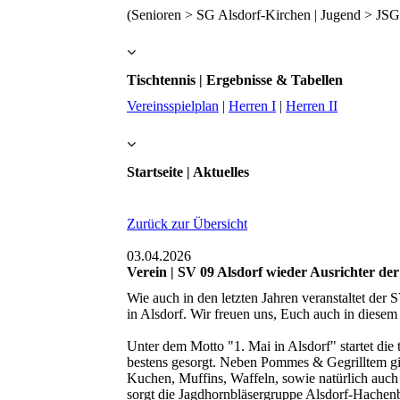
(Senioren > SG Alsdorf-Kirchen | Jugend > JSG 
Tischtennis | Ergebnisse & Tabellen
Vereinsspielplan
|
Herren I
|
Herren II
Startseite | Aktuelles
Zurück zur Übersicht
03.04.2026
Verein | SV 09 Alsdorf wieder Ausrichter der
Wie auch in den letzten Jahren veranstaltet der 
in Alsdorf. Wir freuen uns, Euch auch in diesem 
Unter dem Motto "1. Mai in Alsdorf" startet die
bestens gesorgt. Neben Pommes & Gegrilltem gi
Kuchen, Muffins, Waffeln, sowie natürlich auch
sorgt die Jagdhornbläsergruppe Alsdorf-Hachen