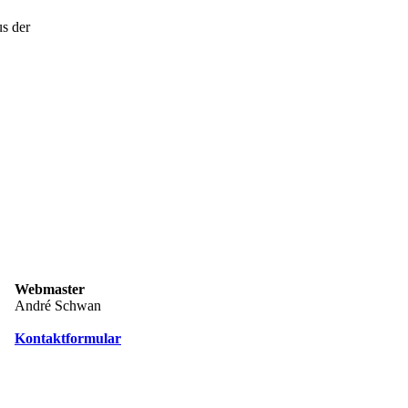
us der
Webmaster
André Schwan
Kontaktformular