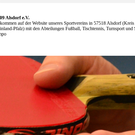
09 Alsdorf e.V.
lkommen auf der Website unseres Sportvereins in 57518 Alsdorf (Kreis
nland-Pfalz) mit den Abteilungen Fußball, Tischtennis, Turnsport und 
mpo