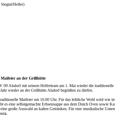
Siegtal/Heller)
 Maifeier an der Grillhütte
SV 09 Alsdorf mit seinem Helferteam am 1. Mai wieder die traditionelle
Jahr wieder an der Grillhütte Alsdorf begrüßen zu dürfen.
 traditionelle Maifeier um 10.00 Uhr. Für das leibliche Wohl wird wie 
bt es eine selbstgemachte Erbsensuppe aus dem Dutch Oven sowie Kaf
 eine große Auswahl an kalten Getränken. Für eine musikalische Unte
burg.